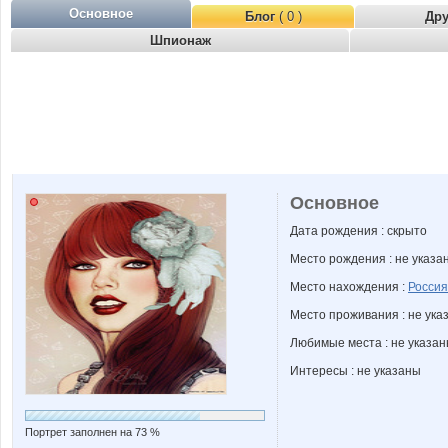
Основное
Блог
( 0 )
Др
Шпионаж
Основное
Дата рождения : скрыто
Место рождения : не указа
Место нахождения :
Россия
Место проживания : не ука
Любимые места : не указа
Интересы : не указаны
Портрет заполнен на 73 %