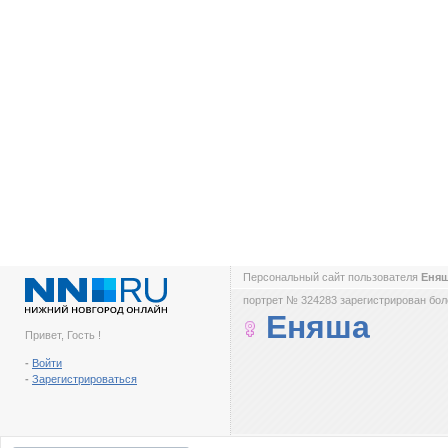
Персональный сайт пользователя
Еня
портрет № 324283 зарегистрирован боле
Еняша
Привет, Гость !
-
Войти
-
Зарегистрироваться